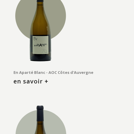
En Aparté Blanc - AOC Côtes d'Auvergne
en savoir +