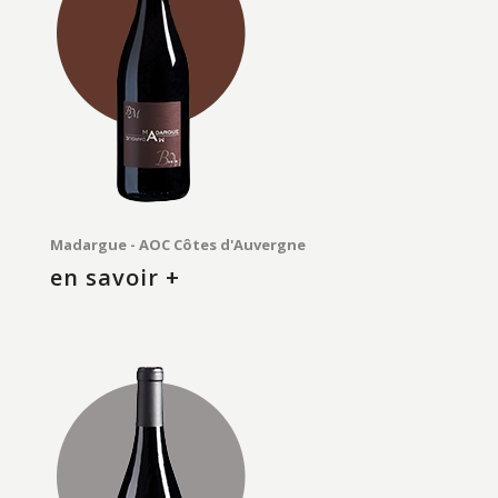
Madargue - AOC Côtes d'Auvergne
en savoir +