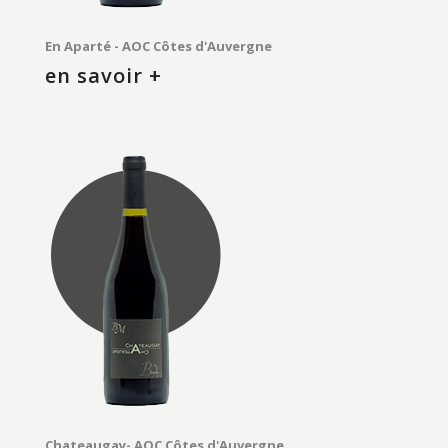
En Aparté - AOC Côtes d'Auvergne
en savoir +
Chateaugay- AOC Côtes d'Auvergne